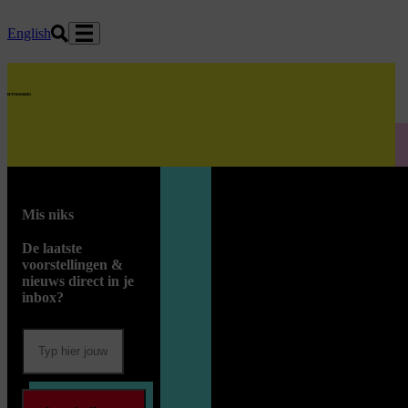
Ga naar hoofdinhoud
English
home
Mis niks
De laatste
voorstellingen &
nieuws direct in je
inbox?