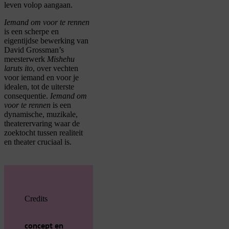
leven volop aangaan.
Iemand om voor te rennen
is een scherpe en
eigentijdse bewerking van
David Grossman’s
meesterwerk
Mishehu
laruts ito
, over vechten
voor iemand en voor je
idealen, tot de uiterste
consequentie.
Iemand om
voor te rennen
is een
dynamische, muzikale,
theaterervaring waar de
zoektocht tussen realiteit
en theater cruciaal is.
Credits
concept en