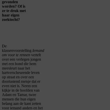
gevonden
worden? Of is
ze te druk met
haar eigen
zoektocht?
De
klassenvoorstelling
Iemand
om voor te rennen
vertelt
over een verlegen jongen
met een hond die hem
meesleurt naar het
hartverscheurende leven
op straat en over een
doortastend meisje dat er
even niet is. Neem een
kijkje in de hoofden van
Adam en Tamar, twee
mensen die hun eigen
belang aan de kant zetten
voor iemand anders en het