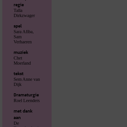
regie
Talla
Dirkzwager
spel
Sara Afiba,
Sam
Verhaeren
muziek
Chet
Moerland
tekst
Sem Anne van
Dijk
Dramaturgie
Roel Leenders
met dank
aan
De