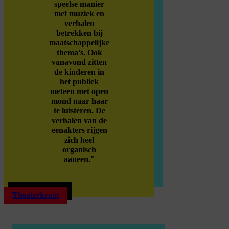
speelse manier
met muziek en
verhalen
betrekken bij
maatschappelijke
thema’s. Ook
vanavond zitten
de kinderen in
het publiek
meteen met open
mond naar haar
te luisteren. De
verhalen van de
eenakters rijgen
zich heel
organisch
aaneen."
Theaterkrant