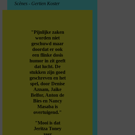
Scènes - Gertien Koster
"Pijnlijke zaken
worden niet
geschuwd maar
doordat er ook
een flinke dosis
humor in zit geeft
dat lucht. De
stukken zijn goed
geschreven en het
spel, door Denise
Aznam, Jaike
Belfor, Anton de
Bies en Nancy
Masaba is
overtuigend."
"Mooi is dat
Jeritza Toney
zeer