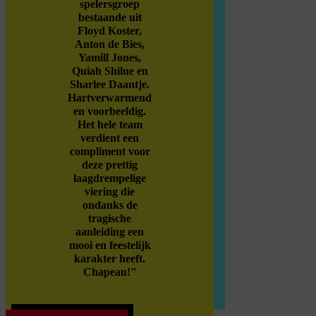
spelersgroep
bestaande uit
Floyd Koster,
Anton de Bies,
Yamill Jones,
Quiah Shilue en
Sharlee Daantje.
Hartverwarmend
en voorbeeldig.
Het hele team
verdient een
compliment voor
deze prettig
laagdrempelige
viering die
ondanks de
tragische
aanleiding een
mooi en feestelijk
karakter heeft.
Chapeau!"