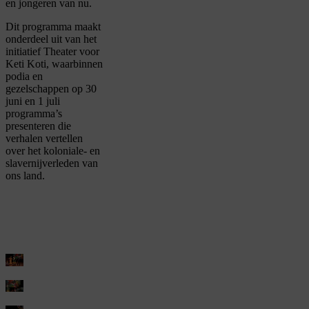
en jongeren van nu.
Dit programma maakt
onderdeel uit van het
initiatief Theater voor
Keti Koti, waarbinnen
podia en
gezelschappen op 30
juni en 1 juli
programma’s
presenteren die
verhalen vertellen
over het koloniale- en
slavernijverleden van
ons land.