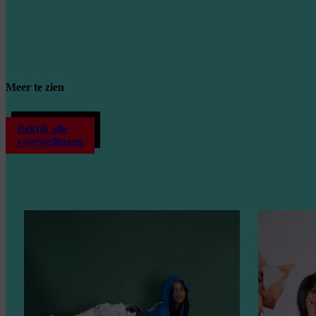
Meer te zien
Bekijk alle
voorstellingen