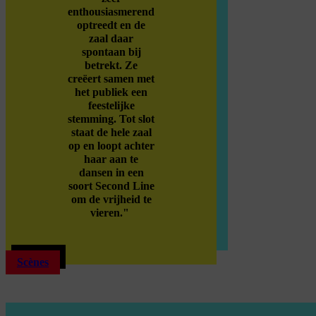
enthousiasmerend
optreedt en de
zaal daar
spontaan bij
betrekt. Ze
creëert samen met
het publiek een
feestelijke
stemming. Tot slot
staat de hele zaal
op en loopt achter
haar aan te
dansen in een
soort Second Line
om de vrijheid te
vieren."
Scènes