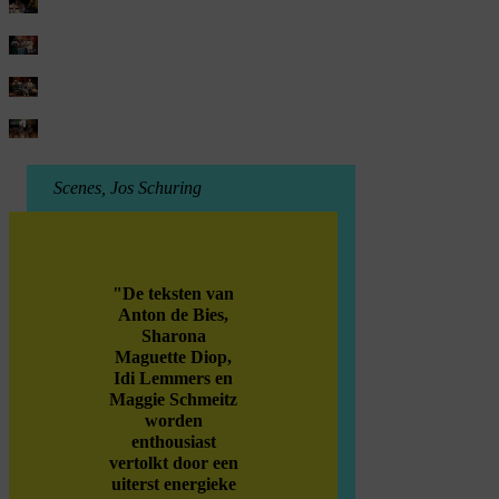
Scenes, Jos Schuring
"De
teksten van
Anton de Bies,
Sharona
Maguette Diop,
Idi Lemmers en
Maggie Schmeitz
worden
enthousiast
vertolkt door een
uiterst energieke