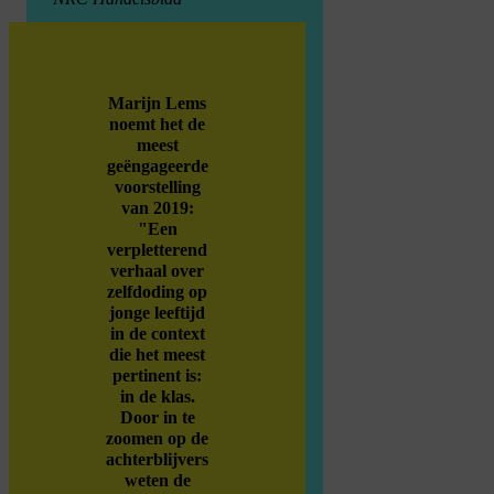
Marijn Lems
noemt het de
meest
geëngageerde
voorstelling
van 2019:
"Een
verpletterend
verhaal over
zelfdoding op
jonge leeftijd
in de context
die het meest
pertinent is:
in de klas.
Door in te
zoomen op de
achterblijvers
weten de