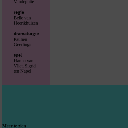
Vandeputte
regie
Belle van
Heerikhuizen
dramaturgie
Paulien
Geerlings
spel
Hanna van
Vliet, Sigrid
ten Napel
Meer te zien