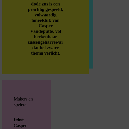
dode zus is een
prachtig gespeeld,
volwaardig
toneelstuk van
Casper
Vandeputte, vol
herkenbaar
zussengeharrewar
dat het zware
thema verlicht.
Makers en
spelers
tekst
Casper