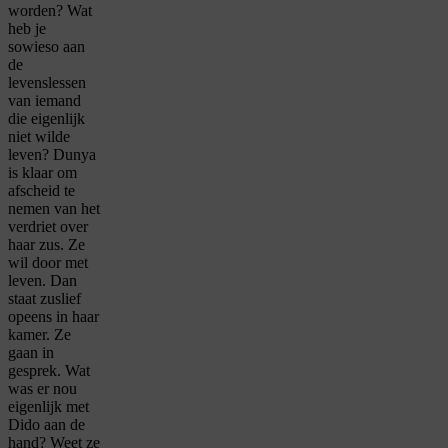
worden? Wat
heb je
sowieso aan
de
levenslessen
van iemand
die eigenlijk
niet wilde
leven? Dunya
is klaar om
afscheid te
nemen van het
verdriet over
haar zus. Ze
wil door met
leven. Dan
staat zuslief
opeens in haar
kamer. Ze
gaan in
gesprek. Wat
was er nou
eigenlijk met
Dido aan de
hand? Weet ze