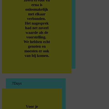
zowel ervoor en
erna is
onlosmakelijk
met elkaar
verbonden.
Het nagesprek
had net zoveel
waarde als de
voorstelling.
We hebben echt
genoten en
moesten er ook
van bij komen.
7Days
Voor je