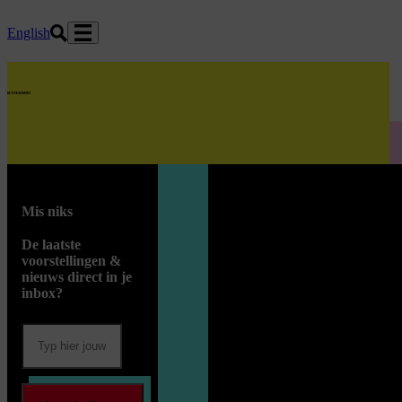
Ga naar hoofdinhoud
English
home
Mis niks
De laatste
voorstellingen &
nieuws direct in je
inbox?