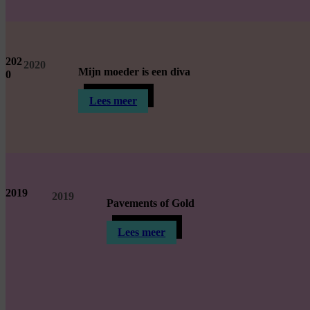
202
2020
Mijn moeder is een diva
0
Lees meer
2019
2019
Pavements of Gold
Lees meer